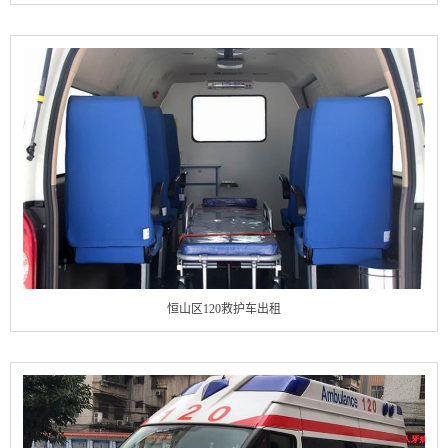
恒山区120救护车出租