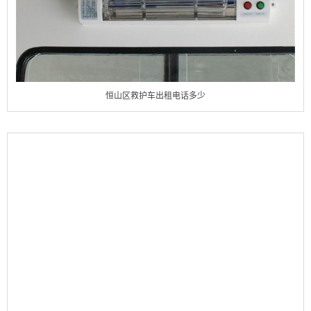
恒山区救护车出租电话多少