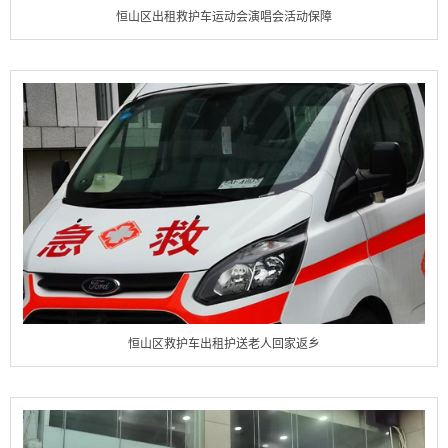
恒山区出租救护车运动会演唱会活动保障
恒山区救护车出租护送老人回家返乡