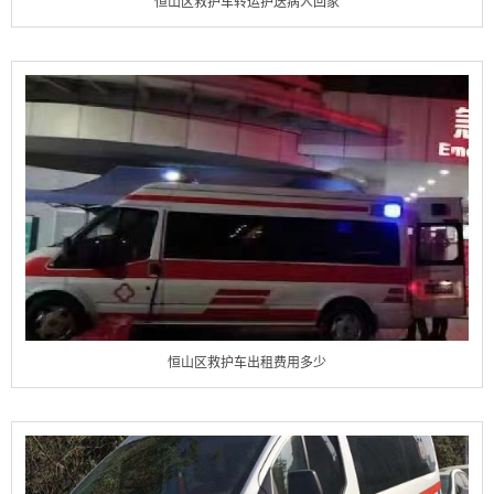
恒山区救护车转运护送病人回家
恒山区救护车出租费用多少